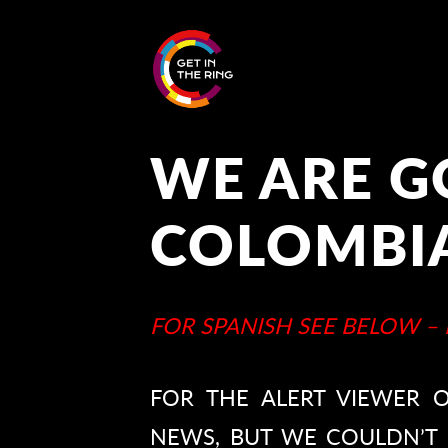
WE ARE G
COLOMBI
FOR SPANISH SEE BELOW –
FOR THE ALERT VIEWER 
NEWS, BUT WE COULDN’T 