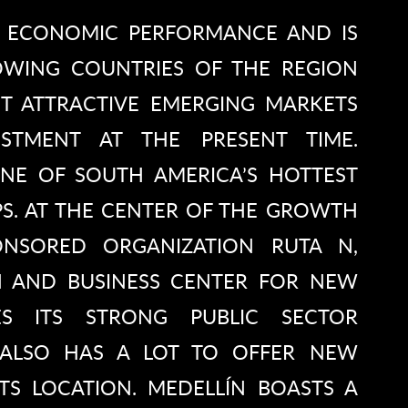
 ECONOMIC PERFORMANCE AND IS
OWING COUNTRIES OF THE REGION
T ATTRACTIVE EMERGING MARKETS
STMENT AT THE PRESENT TIME.
ONE OF SOUTH AMERICA’S HOTTEST
PS. AT THE CENTER OF THE GROWTH
ONSORED ORGANIZATION RUTA N,
N AND BUSINESS CENTER FOR NEW
ES ITS STRONG PUBLIC SECTOR
 ALSO HAS A LOT TO OFFER NEW
ITS LOCATION. MEDELLÍN BOASTS A