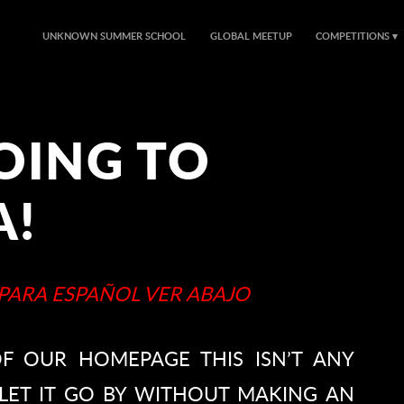
UNKNOWN SUMMER SCHOOL
GLOBAL MEETUP
COMPETITIONS
OING TO
A!
PARA ESPAÑOL VER ABAJO
OF OUR HOMEPAGE THIS ISN’T ANY
LET IT GO BY WITHOUT MAKING AN