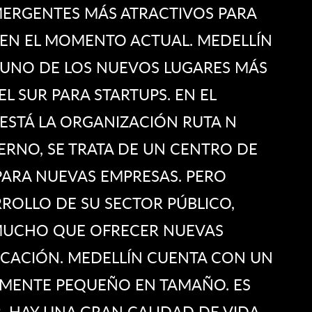
ERGENTES MÁS ATRACTIVOS PARA
 EN EL MOMENTO ACTUAL. MEDELLÍN
 UNO DE LOS NUEVOS LUGARES MÁS
L SUR PARA STARTUPS. EN EL
ESTÁ LA ORGANIZACIÓN RUTA N
ERNO, SE TRATA DE UN CENTRO DE
PARA NUEVAS EMPRESAS. PERO
ROLLO DE SU SECTOR PÚBLICO,
 MUCHO QUE OFRECER NUEVAS
ICACIÓN. MEDELLÍN CUENTA CON UN
VAMENTE PEQUEÑO EN TAMAÑO. ES
, HAY UNA GRAN CALIDAD DE VIDA,