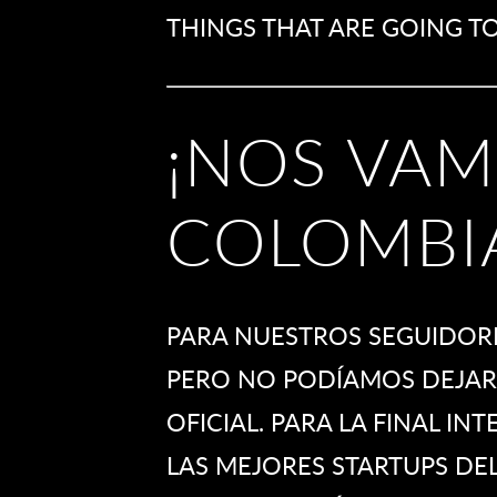
THINGS THAT ARE GOING T
¡NOS VAM
COLOMBI
PARA NUESTROS SEGUIDORE
PERO NO PODÍAMOS DEJAR
OFICIAL. PARA LA FINAL INT
LAS MEJORES STARTUPS DE