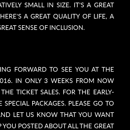
IVELY SMALL IN SIZE. IT’S A GREAT
HERE’S A GREAT QUALITY OF LIFE, A
REAT SENSE OF INCLUSION.
ING FORWARD TO SEE YOU AT THE
 2016. IN ONLY 3 WEEKS FROM NOW
 THE TICKET SALES. FOR THE EARLY-
 SPECIAL PACKAGES. PLEASE GO TO
ND LET US KNOW THAT YOU WANT
P YOU POSTED ABOUT ALL THE GREAT