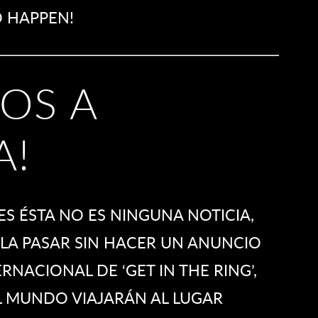
O HAPPEN!
OS A
A!
S ÉSTA NO ES NINGUNA NOTICIA,
LA PASAR SIN HACER UN ANUNCIO
ERNACIONAL DE ‘GET IN THE RING’,
L MUNDO VIAJARÁN AL LUGAR