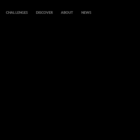
CHALLENGES
DISCOVER
ABOUT
NEWS