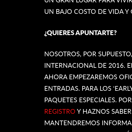
UN BAJO COSTO DE VIDA Y 
¿QUIERES APUNTARTE?
NOSOTROS, POR SUPUESTO,
INTERNACIONAL DE 2016. E
AHORA EMPEZAREMOS OFIC
ENTRADAS. PARA LOS ‘EAR
PAQUETES ESPECIALES. PO
REGISTRO
Y HAZNOS SABER 
MANTENDREMOS INFORMAD